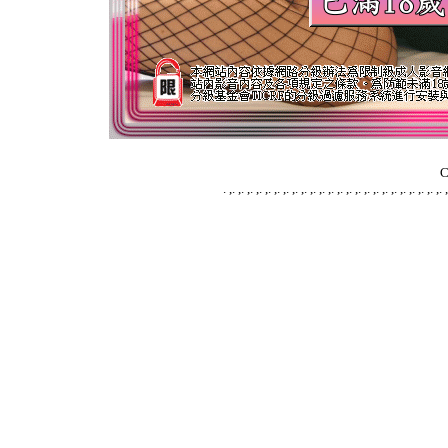
C
.
,
.
,
.
,
.
,
.
,
.
,
.
,
.
,
.
,
.
,
.
,
.
,
.
,
.
,
.
,
.
,
.
,
.
,
.
,
.
,
.
,
.
,
.
,
.
,
.
,