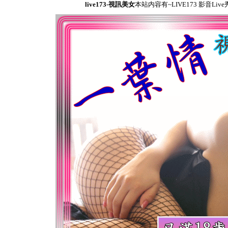
live173-視訊美女
本站内容有~LIVE173 影音L